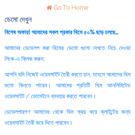
Go To Home
ডেমো দেখুন
বিশেষ অফার! আমাদের সকল প্রকার থিমে ৫০% ছাড় চলছে…
আমাদের ডেভেলপ করা থিমের ডেমো গুলো দেখতে নিচে দেওয়া
লিংক-এ ক্লিক করুন:
আপনি যদি নিজেই ওয়েবসাইট তৈরী করতে চান, তাহলে আমাদের থিম
গুলো কিনতে পারেন। আমাদের প্রতিটি থিম আনলিমিটেড
ওয়েবসাইট / ডোমেইনে ব্যবহার করতে পারবেন।
ডেভেলপারগণ আমাদের থেকে থিম ক্রয় করে ক্লাইন্টের জন্য
ওয়েবসাইট তৈরী করে দিতে পারবেন।