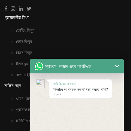
প্রয়োজনীয় লিংক
হোস্টিং কিনুন
কোর্স কিনুন
থিমস কিনুন
টার্মস এন্ড কন্ডিশন
স্বাগতম, আজাদ ওয়েব আইটি-তে
ব্লগ সাইট
আমি ফ্রিল্যান্সার আজাদ
সার্ভিস সমূহ
কিভাবে আপনাকে সহযোগিতা করতে পারি?
21:43
ওয়েব ডেভেলপমেন্ট
গ্রাফিক ডিজাইন
ডিজিটাল প্রোডাক্ট কিনুন