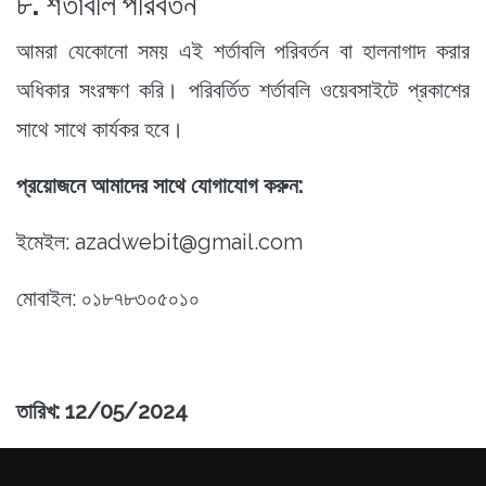
৮. শর্তাবলি পরিবর্তন
আমরা যেকোনো সময় এই শর্তাবলি পরিবর্তন বা হালনাগাদ করার
অধিকার সংরক্ষণ করি। পরিবর্তিত শর্তাবলি ওয়েবসাইটে প্রকাশের
সাথে সাথে কার্যকর হবে।
প্রয়োজনে আমাদের সাথে যোগাযোগ করুন:
ইমেইল: azadwebit@gmail.com
মোবাইল: ০১৮৭৮৩০৫০১০
তারিখ: 12/05/2024