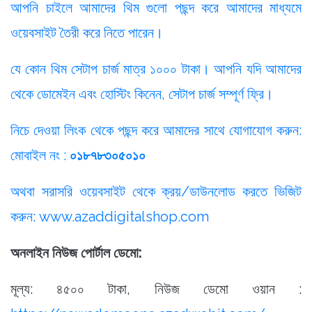
আপনি চাইলে আমাদের থিম গুলো পছন্দ করে আমাদের মাধ্যমে
ওয়েবসাইট তৈরী করে নিতে পারেন।
যে কোন থিম সেটাপ চার্জ মাত্র ১০০০ টাকা। আপনি যদি আমাদের
থেকে ডোমেইন এবং হোস্টিং কিনেন, সেটাপ চার্জ সম্পূর্ণ ফ্রি।
নিচে দেওয়া লিংক থেকে পছন্দ করে আমাদের সাথে যোগাযোগ করুন:
মোবাইল নং :
০১৮৭৮৩০৫০১০
অথবা সরাসরি ওয়েবসাইট থেকে ক্রয়/ডাউনলোড করতে ভিজিট
করুন:
www.azaddigitalshop.com
অনলাইন নিউজ পোর্টাল ডেমো:
মূল্য: ৪৫০০ টাকা, নিউজ ডেমো ওয়ান :