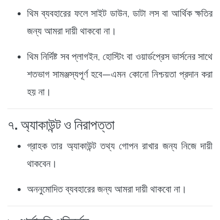
থিম ব্যবহারের ফলে সাইট ডাউন, ডাটা লস বা আর্থিক ক্ষতির
জন্য আমরা দায়ী থাকবো না।
থিম নির্দিষ্ট সব প্লাগইন, হোস্টিং বা ওয়ার্ডপ্রেস ভার্সনের সাথে
শতভাগ সামঞ্জস্যপূর্ণ হবে—এমন কোনো নিশ্চয়তা প্রদান করা
হয় না।
৭. অ্যাকাউন্ট ও নিরাপত্তা
গ্রাহক তার অ্যাকাউন্ট তথ্য গোপন রাখার জন্য নিজে দায়ী
থাকবেন।
অননুমোদিত ব্যবহারের জন্য আমরা দায়ী থাকবো না।