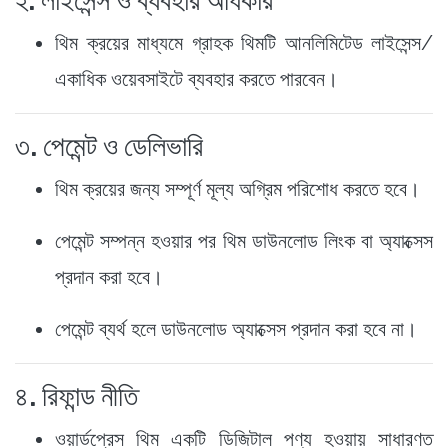
২. লাইসেন্স ও ব্যবহার অধিকার
থিম ক্রয়ের মাধ্যমে গ্রাহক থিমটি আনলিমিটেড লাইসেন্স/
একাধিক ওয়েবসাইটে ব্যবহার করতে পারবেন।
৩. পেমেন্ট ও ডেলিভারি
থিম ক্রয়ের জন্য সম্পূর্ণ মূল্য অগ্রিম পরিশোধ করতে হবে।
পেমেন্ট সম্পন্ন হওয়ার পর থিম ডাউনলোড লিংক বা অ্যাক্সেস
প্রদান করা হবে।
পেমেন্ট ব্যর্থ হলে ডাউনলোড অ্যাক্সেস প্রদান করা হবে না।
৪. রিফান্ড নীতি
ওয়ার্ডপ্রেস থিম একটি ডিজিটাল পণ্য হওয়ায় সাধারণত