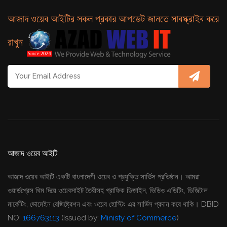
আজাদ ওয়েব আইটির সকল প্রকার আপডেট জানতে সাবস্ক্রাইব করে
রাখুন
আজাদ ওয়েব আইটি
আজাদ ওয়েব আইটি একটি বাংলাদেশী ওয়েব ও প্রযুক্তি সার্ভিস প্রতিষ্ঠান। আমরা
ওয়ার্ডপ্রেস থিম দিয়ে ওয়েবসাইট তৈরীসহ গ্রাফিক ডিজাইন, ভিডিও এডিটিং, ডিজিটাল
মার্কেটিং, ডোমেইন রেজিষ্ট্রেশন এবং ওয়েব হোস্টিং এর সার্ভিস প্রদান করে থাকি। DBID
NO:
166763113
(Issued by:
Ministy of Commerce
)